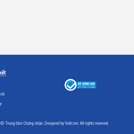
kết
ook
e
t © Trung tâm Chứng nhận. Designed by
Vietcore
. All rights reserved.