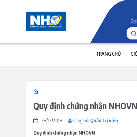
Gợi
TRANG CHỦ
GI
Quy định chứng nhận NHOV
28/12/2018
Đăng bởi
Quản trị viên
Quy định chứng nhận NHOVN