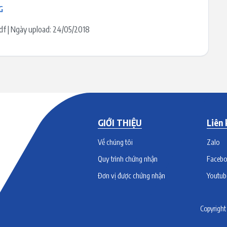
G
.pdf | Ngày upload: 24/05/2018
GIỚI THIỆU
Liên 
Về chúng tôi
Zalo
Quy trình chứng nhận
Faceb
Đơn vị được chứng nhận
Youtub
Copyrigh