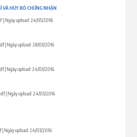
HỈ VÀ HỦY BỎ CHỨNG NHẬN
PDF | Ngày upload: 24/05/2018
 .pdf | Ngày upload: 28/03/2016
.pdf | Ngày upload: 24/03/2016
 .pdf | Ngày upload: 24/03/2016
pdf | Ngày upload: 24/03/2016